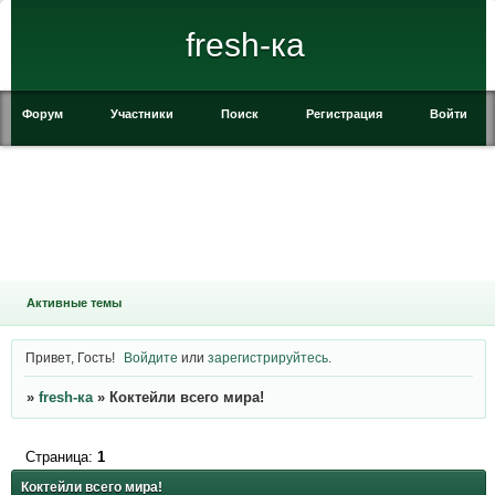
fresh-ка
Форум
Участники
Поиск
Регистрация
Войти
Активные темы
Привет, Гость!
Войдите
или
зарегистрируйтесь
.
»
fresh-ка
»
Коктейли всего мира!
Страница:
1
Коктейли всего мира!