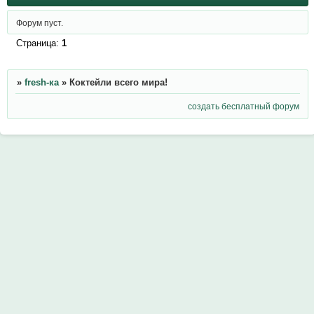
Форум пуст.
Страница:
1
»
fresh-ка
»
Коктейли всего мира!
создать бесплатный форум