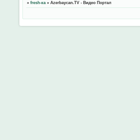
»
fresh-ка
»
Azerbaycan.TV - Видео Портал