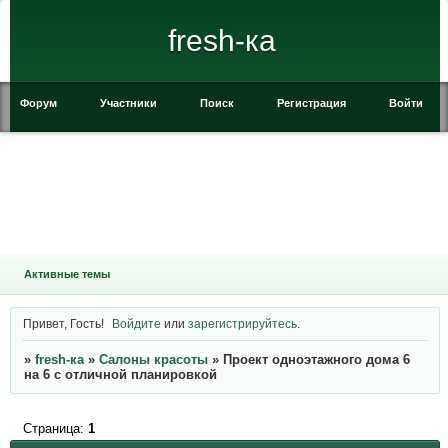
fresh-ка
Форум
Участники
Поиск
Регистрация
Войти
Активные темы
Привет, Гость!
Войдите
или
зарегистрируйтесь
.
»
fresh-ка
»
Салоны красоты
»
Проект одноэтажного дома 6
на 6 с отличной планировкой
Страница:
1