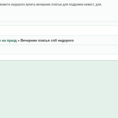
ожете недорого купить вечерние платья для подружек невест, для.
 на празд
»
Вечерние платья спб недорого