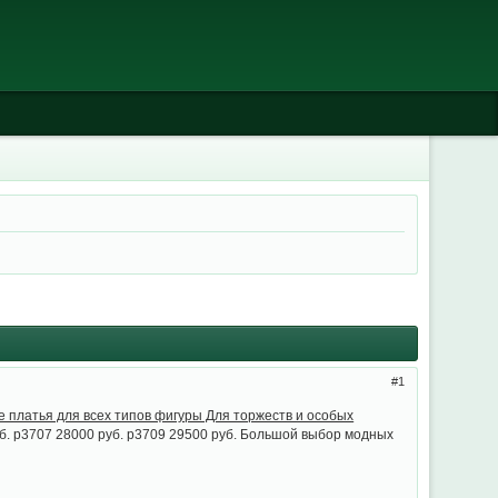
1
 платья для всех типов фигуры Для торжеств и особых
б. p3707 28000 руб. p3709 29500 руб. Большой выбор модных