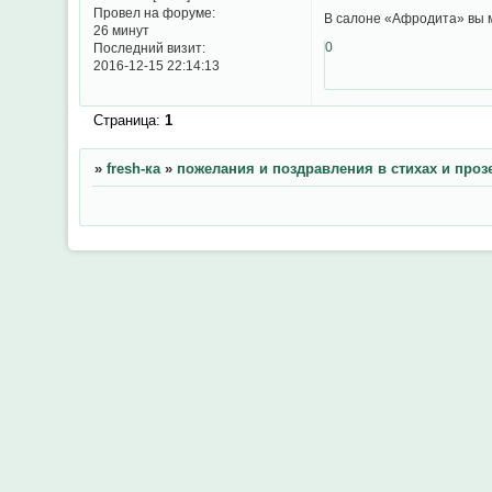
Провел на форуме:
В салоне «Афродита» вы м
26 минут
0
Последний визит:
2016-12-15 22:14:13
Страница:
1
»
fresh-ка
»
пожелания и поздравления в стихах и прозе