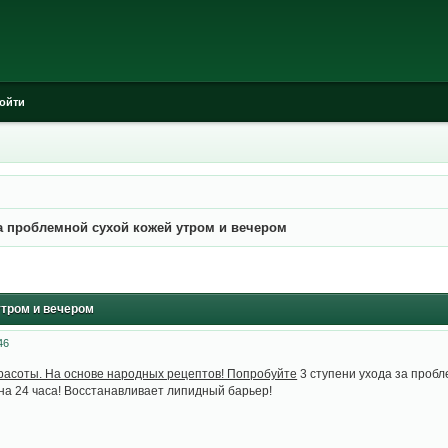
ойти
 проблемной сухой кожей утром и вечером
тром и вечером
46
расоты. На основе народных рецептов! Попробуйте
3 ступени ухода за пробл
а 24 часа! Восстанавливает липидный барьер!