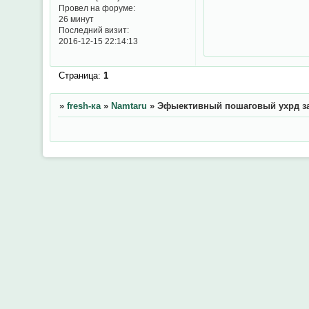
Провел на форуме:
26 минут
Последний визит:
2016-12-15 22:14:13
Страница:
1
»
fresh-ка
»
Namtaru
»
Эфыективный пошаговый ухрд за